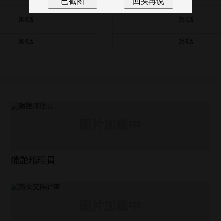
第8話
第7話
第4話
第3話
獵艷琯理員