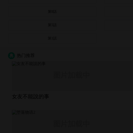
第9話
第5話
第1話
热门推荐
女友不能說的事