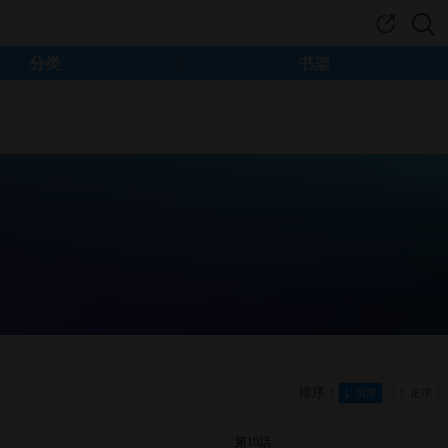
分类
书架
排序：
第10話